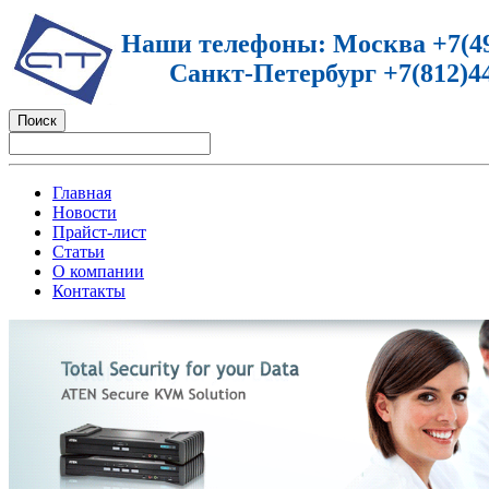
Наши телефоны: Москва +7(49
Санкт-Петербург +7(812)44
Главная
Новости
Прайст-лист
Статьи
О компании
Контакты