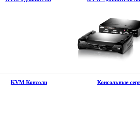
KVM Консоли
Консольные сер