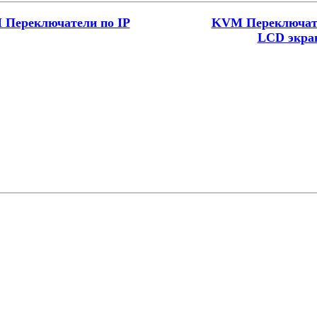
Переключатели по IP
KVM Переключат
LCD экра